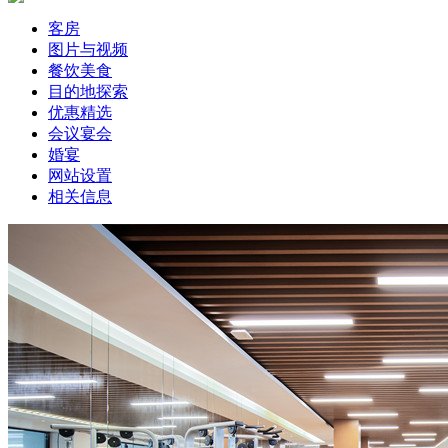
客房
图片与视频
餐饮美食
目的地探索
优惠精选
会议宴会
婚宴
网站设置
相关信息