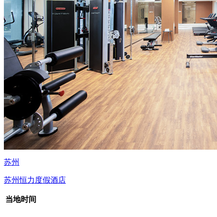
苏州
苏州恒力度假酒店
当地时间