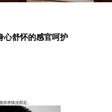
身心舒怀的感官呵护
需视供求情况而定。